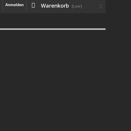
Warenkorb
Anmelden
(Leer)